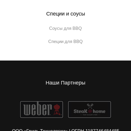
Специи и соусы
Соусы для BBQ
Специи для BBQ
Наши Партнеры