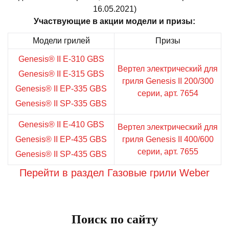
16.05.2021)
Участвующие в акции модели и призы:
Модели грилей
Призы
Genesis® II E-310 GBS
Вертел электрический для
Genesis® II E-315 GBS
гриля Genesis II 200/300
Genesis® II EP-335 GBS
серии, арт. 7654
Genesis® II SP-335 GBS
Genesis® II E-410 GBS
Вертел электрический для
Genesis® II EP-435 GBS
гриля Genesis II 400/600
серии, арт. 7655
Genesis® II SP-435 GBS
Перейти в раздел Газовые грили Weber
Поиск по сайту