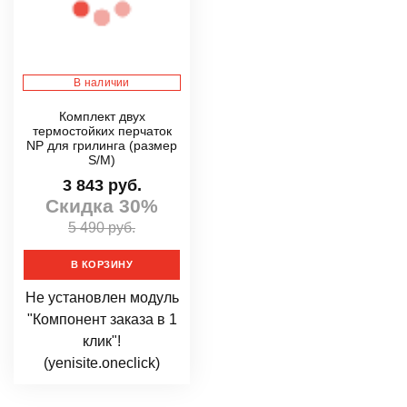
В наличии
Комплект двух
термостойких перчаток
NP для грилинга (размер
S/M)
3 843 руб.
Скидка 30%
5 490 руб.
В КОРЗИНУ
Не установлен модуль
"Компонент заказа в 1
клик"!
(yenisite.oneclick)