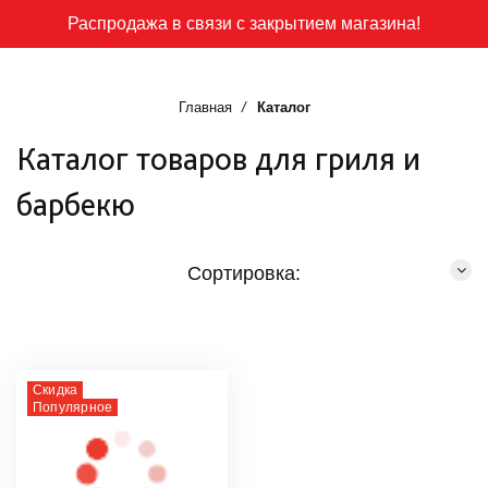
Распродажа в связи с закрытием магазина!
Главная
Каталог
Каталог товаров для гриля и
барбекю
Сортировка:
Скидка
Популярное