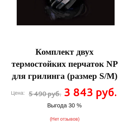
Комплект двух
термостойких перчаток NP
для грилинга (размер S/M)
3 843 руб.
5 490 руб.
Цена:
Выгода
30 %
(Нет отзывов)