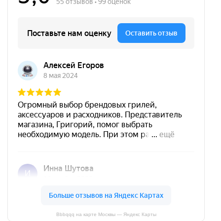
Bbbqqq на карте Москвы — Яндекс Карты