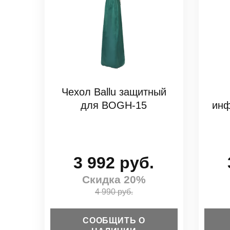
Чехол Ballu защитный
для BOGH-15
инф
3 992 руб.
Скидка 20%
4 990 руб.
СООБЩИТЬ О