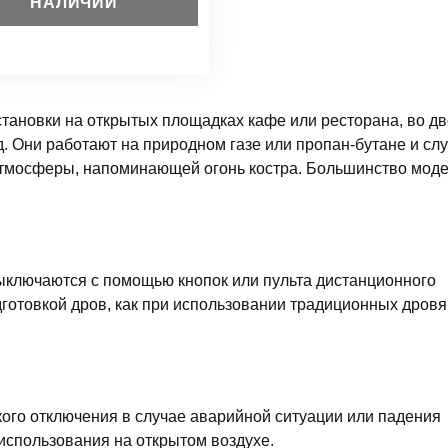
НАЛИЧИИ
ановки на открытых площадках кафе или ресторана, во дв
д. Они работают на природном газе или пропан-бутане и сл
атмосферы, напоминающей огонь костра. Большинство мод
ыключаются с помощью кнопок или пульта дистанционного
дготовкой дров, как при использовании традиционных дров
го отключения в случае аварийной ситуации или падения
 использования на открытом воздухе.