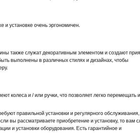
е и установке очень эргономичен.
ины также служат декоративным элементом и создают при
быть выполнены в различных стилях и дизайнах, чтобы
еру.
т колеса и / или ручки, что позволяет легко перемещать и
ребуют правильной установки и регулярного обслуживания,
сли вы рассматриваете приобретение и установку, то вам с
ации и установки оборудования. Есть гарантийное и