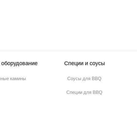
 оборудование
Специи и соусы
чные камины
Соусы для BBQ
Специи для BBQ