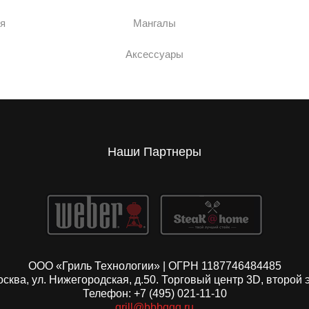
я
Мангалы
Аксессуары
Наши Партнеры
ООО «Гриль Технологии» | ОГРН 1187746484485
Москва, ул. Нижегородская, д.50. Торговый центр 3D, второй 
Телефон: +7 (495) 021-11-10
grill@bbbqqq.ru