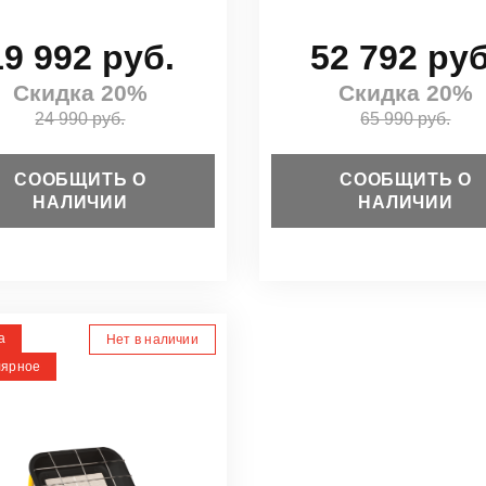
19 992 руб.
52 792 руб
Скидка 20%
Скидка 20%
24 990 руб.
65 990 руб.
СООБЩИТЬ О
СООБЩИТЬ О
НАЛИЧИИ
НАЛИЧИИ
а
Нет в наличии
лярное