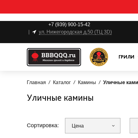
+7 (939) 900-15-42
|
ул. Нижегородская д.50 (ТЦ 3D)
ГРИЛИ
Главная
Каталог
Камины
Уличные кам
Уличные камины
Сортировка:
Цена