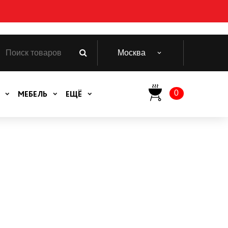
Москва
0
МЕБЕЛЬ
ЕЩЁ