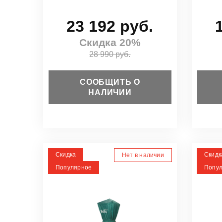
23 192 руб.
Скидка 20%
28 990 руб.
СООБЩИТЬ О
НАЛИЧИИ
Скидка
Скидк
Нет в наличии
Популярное
Попу