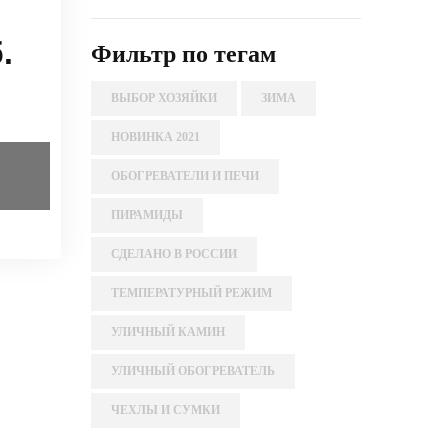
.
Фильтр по тегам
ВЫБОР ХОЗЯЙКИ
ЗИМА
НОВИНКА 2021
ОБОГРЕВАТЕЛИ И ПЕЧИ
ПИРАМИДЫ
СДЕЛАНО В РОССИИ
ТЕМПЕРАТУРНЫЙ РЕЖИМ
УЛИЧНЫЙ КАМИН
УЛИЧНЫЙ ОБОГРЕВАТЕЛЬ
ЧЕХЛЫ И СУМКИ