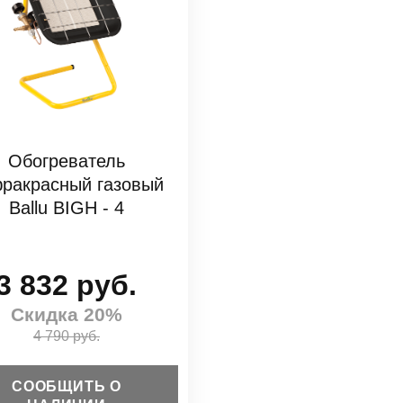
Обогреватель
ракрасный газовый
Ballu BIGH - 4
3 832 руб.
Скидка 20%
4 790 руб.
СООБЩИТЬ О