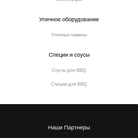
Уличное оборудование
Уличные камины
Специи и соусы
Соусы для BBQ
Специи для BBQ
Наши Партнеры