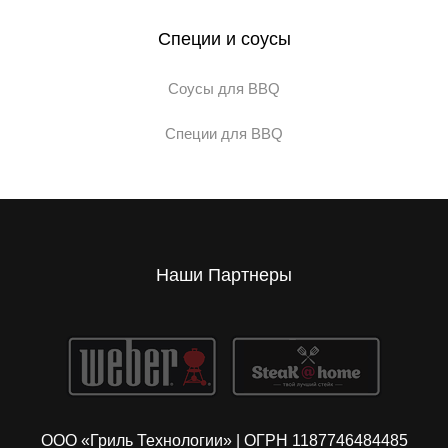
Специи и соусы
Соусы для BBQ
Специи для BBQ
Наши Партнеры
ООО «Гриль Технологии» | ОГРН 1187746484485