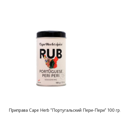
Приправа Cape Herb "Португальский Пери-Пери" 100 гр.