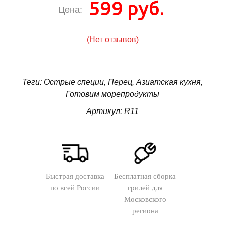
599 руб.
Цена:
(Нет отзывов)
Теги: Острые специи, Перец, Азиатская кухня,
Готовим морепродукты
Артикул: R11
Быстрая доставка
Бесплатная сборка
по всей России
грилей для
Московского
региона