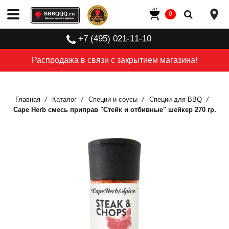
0
+7 (495) 021-11-10
Распродажа в связи с закрытием магазина!
Главная
Каталог
Специи и соусы
Специи для BBQ
Cape Herb смесь приправ "Стейк и отбивные" шейкер 270 гр.