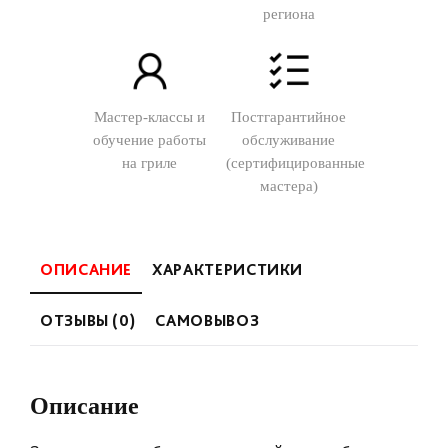
региона
Мастер-классы и
Постгарантийное
обучение работы
обслуживание
на гриле
(сертифицированные
мастера)
ОПИСАНИЕ
ХАРАКТЕРИСТИКИ
ОТЗЫВЫ (0)
САМОВЫВОЗ
Описание