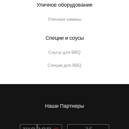
Уличное оборудование
Уличные камины
Специи и соусы
Соусы для BBQ
Специи для BBQ
Наши Партнеры