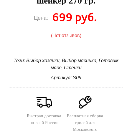
шейкер 270 гр.
699 руб.
Цена:
(Нет отзывов)
Теги: Выбор хозяйки, Выбор мясника, Готовим
мясо, Стейки
Артикул: S09
Быстрая доставка
Бесплатная сборка
по всей России
грилей для
Московского