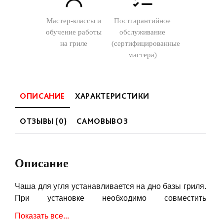
Мастер-классы и
Постгарантийное
обучение работы
обслуживание
на гриле
(сертифицированные
мастера)
ОПИСАНИЕ
ХАРАКТЕРИСТИКИ
ОТЗЫВЫ (0)
САМОВЫВОЗ
Описание
Чаша для угля устанавливается на дно базы гриля.
При установке необходимо совместить
прямоугольную прорезь в нижней части чаши с
Показать все...