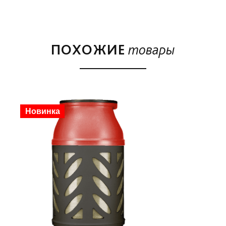
окошком-поддувалом в базе.
Чаша выполнена из керамики. Вся керамика в Big
Green Egg изготовлена на основе разработок
NASA.
ПОХОЖИЕ
товары
Предназначена для гриля модели Large.
Новинка