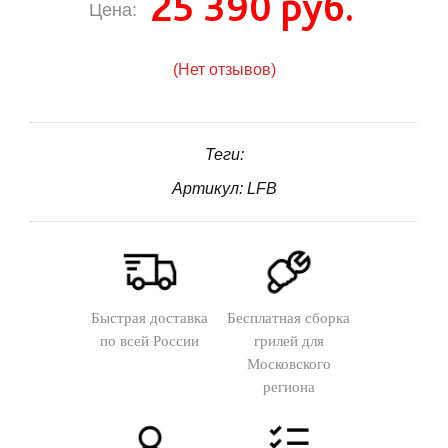
25 390 руб.
Цена:
(Нет отзывов)
Теги:
Артикул: LFB
Быстрая доставка
Бесплатная сборка
по всей России
грилей для
Московского
региона