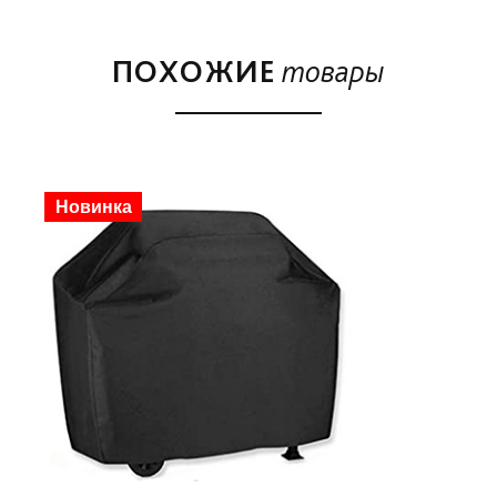
ПОХОЖИЕ
товары
Скидка
Новинка