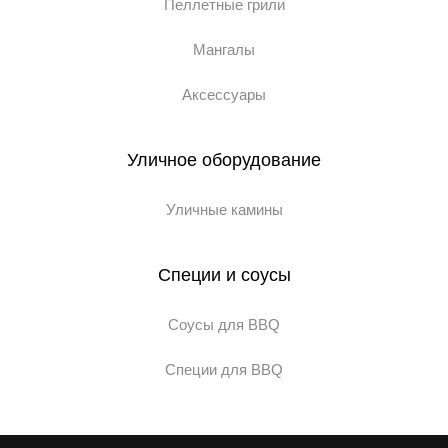
Пеллетные грили
Мангалы
Аксессуары
Уличное оборудование
Уличные камины
Специи и соусы
Соусы для BBQ
Специи для BBQ