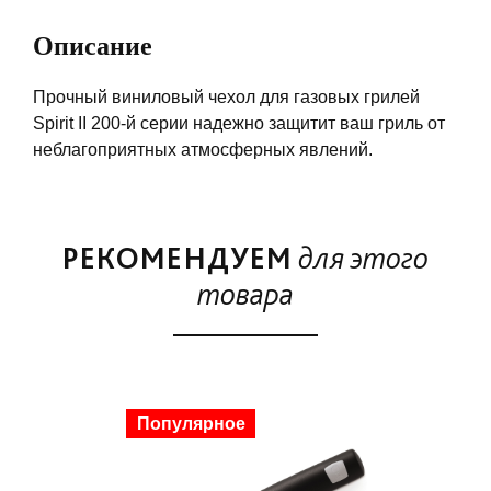
Описание
Прочный виниловый чехол для газовых грилей
Spirit II 200-й серии надежно защитит ваш гриль от
неблагоприятных атмосферных явлений.
РЕКОМЕНДУЕМ
для этого
товара
Скидка
Популярное