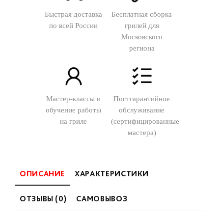
Быстрая доставка
Бесплатная сборка
по всей России
грилей для
Московского
региона
Мастер-классы и
Постгарантийное
обучение работы
обслуживание
на гриле
(сертифицированные
мастера)
ОПИСАНИЕ
ХАРАКТЕРИСТИКИ
ОТЗЫВЫ (0)
САМОВЫВОЗ