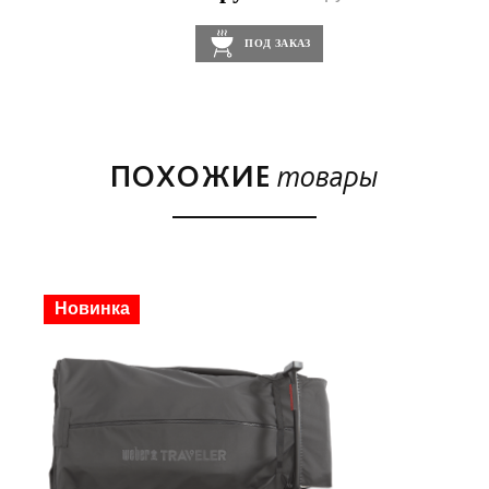
ПОД ЗАКАЗ
ПОХОЖИЕ
товары
Скидка
Новинка