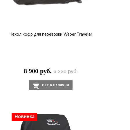
Чехол кофр для перевозки Weber Traveler
8 900 руб.
6 230 руб.
НЕТ В НАЛИЧИИ
Скидка
Новинка