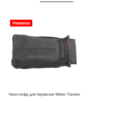
Скидка
Новинка
Чехол кофр для перевозки Weber Traveler