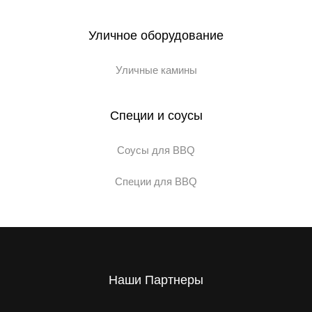
Уличное оборудование
Уличные камины
Специи и соусы
Соусы для BBQ
Специи для BBQ
Наши Партнеры