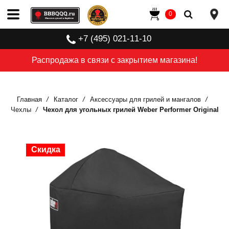
0
+7 (495) 021-11-10
Распродажа в связи с закрытием магазина!
Главная
Каталог
Аксессуары для грилей и мангалов
Чехлы
Чехол для угольных грилей Weber Performer Original
Скидка