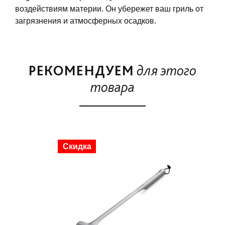
воздействиям материи. Он убережет ваш гриль от
загрязнения и атмосферных осадков.
РЕКОМЕНДУЕМ
для этого
товара
Скидка
Ски