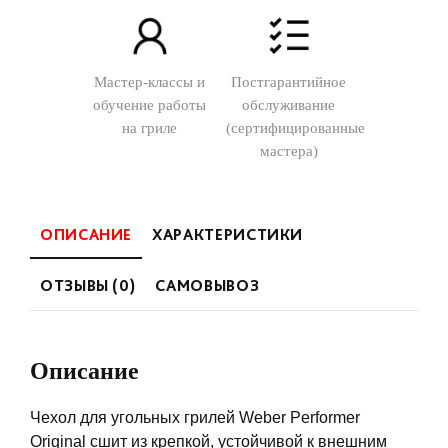
Мастер-классы и
Постгарантийное
обучение работы
обслуживание
на гриле
(сертифицированные
мастера)
ОПИСАНИЕ
ХАРАКТЕРИСТИКИ
ОТЗЫВЫ (0)
САМОВЫВОЗ
Описание
Чехол для угольных грилей Weber Performer
Original сшит из крепкой, устойчивой к внешним