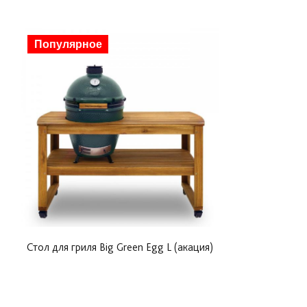
Популярное
Стол для гриля Big Green Egg L (акация)