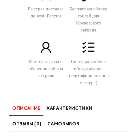
Быстрая доставка
Бесплатная сборка
по всей России
грилей для
Московского
региона
Мастер-классы и
Постгарантийное
обучение работы
обслуживание
на гриле
(сертифицированные
мастера)
ОПИСАНИЕ
ХАРАКТЕРИСТИКИ
ОТЗЫВЫ (0)
САМОВЫВОЗ