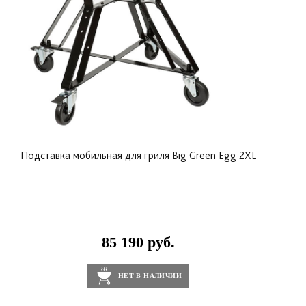
(Большое Зеленое Яйцо) модели Large.
Подставка мобильная для гриля Big Green Egg 2ХL
85 190 руб.
НЕТ В НАЛИЧИИ