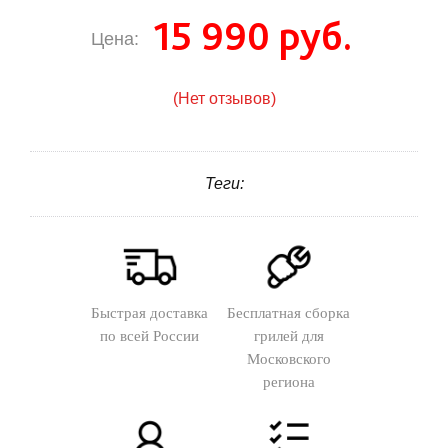
15 990 руб.
Цена:
(Нет отзывов)
Теги:
Быстрая доставка
Бесплатная сборка
по всей России
грилей для
Московского
региона