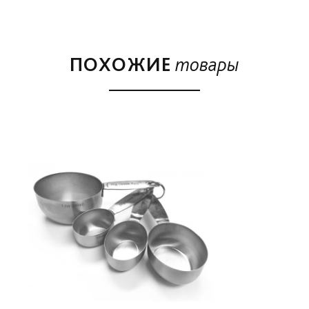
яичницы, картофеля с грибами, овощных рагу... при
этом ваши блюда приготовятся намного быстрее,
вкуснее и ароматнее, чем дома.
ПОХОЖИЕ
товары