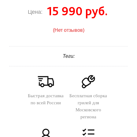
15 990 руб.
Цена:
(Нет отзывов)
Теги:
Быстрая доставка
Бесплатная сборка
по всей России
грилей для
Московского
региона