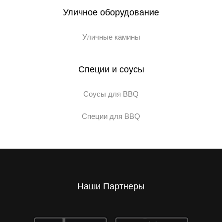
Уличное оборудование
Уличные камины
Специи и соусы
Соусы для BBQ
Специи для BBQ
Наши Партнеры