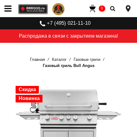
0
+7 (495) 021-11-10
Распродажа в связи с закрытием магазина!
Главная
Каталог
Газовые грили
Газовый гриль Bull Angus
Скидка
Скидка
Скидка
Скидка
Скидка
Новинка
Новинка
Новинка
Новинка
Новинка