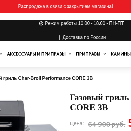
Распродажа в связи с закрытием магазина!
Режим работы 10.00 - 18.00 - ПН-ПТ
|
Доставка
по России
АКСЕССУАРЫ И ПРИПРАВЫ
ПРИПРАВЫ
КАМИНЫ
 гриль Char-Broil Performance CORE 3B
Газовый гриль 
CORE 3B
64 900 руб.
Цена: