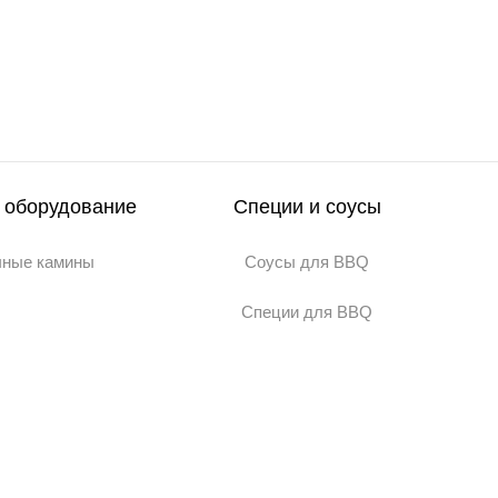
 оборудование
Специи и соусы
чные камины
Соусы для BBQ
Специи для BBQ