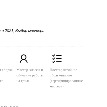
нка 2021, Выбор мастера
я сборка
Мастер-классы и
Постгарантийное
обучение работы
обслуживание
го
на гриле
(сертифицированные
мастера)