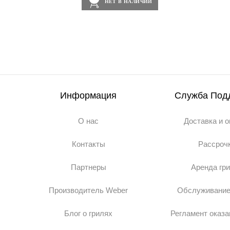
НЕТ В НАЛИЧИИ
Информация
Служба Под
О нас
Доставка и 
Контакты
Рассроч
Партнеры
Аренда гр
Производитель Weber
Обслуживание
Блог о грилях
Регламент оказа