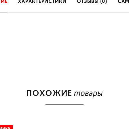
НИЕ
ХАРАКТЕРИСТИКИ
ОТЗЫВЫ (0)
САМ
ПОХОЖИЕ
товары
инка