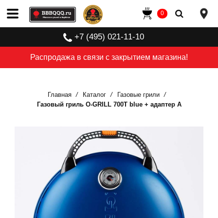
0
+7 (495) 021-11-10
Распродажа в связи с закрытием магазина!
Главная
Каталог
Газовые грили
Газовый гриль O-GRILL 700T blue + адаптер А