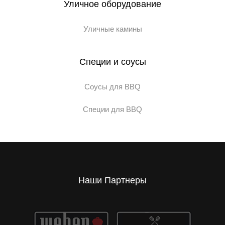
Уличное оборудование
Уличные камины
Специи и соусы
Соусы для BBQ
Специи для BBQ
Наши Партнеры