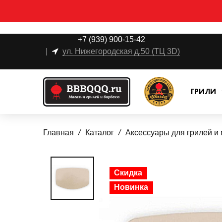
+7 (939) 900-15-42
|
ул. Нижегородская д.50 (ТЦ 3D)
ГРИЛИ
Главная
Каталог
Аксессуары для грилей и
Скидка
Новинка