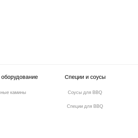
 оборудование
Специи и соусы
чные камины
Соусы для BBQ
Специи для BBQ