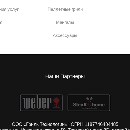
ния услуг
Пеллетные грили
я
Мангалы
Аксессуары
Наши Партнеры
ООО «Гриль Технологии» | ОГРН 1187746484485