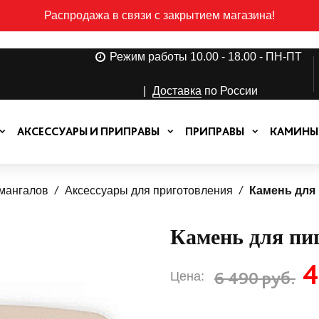
Распродажа в связи с закрытием магазина!
Режим работы 10.00 - 18.00 - ПН-ПТ
|
Доставка
по России
АКСЕССУАРЫ И ПРИПРАВЫ
ПРИПРАВЫ
КАМИНЫ
 мангалов
Аксессуары для приготовления
Камень для 
Камень для пи
4
6 490 руб.
Цена: