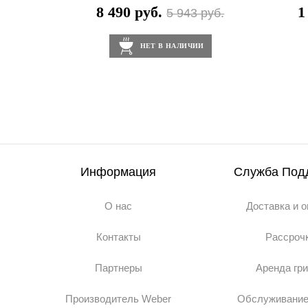
8 490 руб.
1
5 943 руб.
НЕТ В НАЛИЧИИ
Информация
Служба Под
О нас
Доставка и 
Контакты
Рассроч
Партнеры
Аренда гр
Производитель Weber
Обслуживание