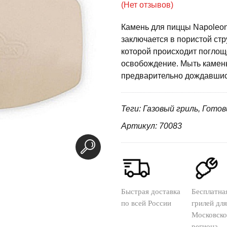
(Нет отзывов)
Камень для пиццы Napoleon
заключается в пористой стр
которой происходит поглощ
освобождение. Мыть камень
предварительно дождавшис
Теги: Газовый гриль, Гото
Артикул: 70083
Быстрая доставка
Бесплатна
по всей России
грилей для
Московско
региона