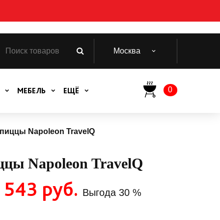
Москва
0
МЕБЕЛЬ
ЕЩЁ
пиццы Napoleon TravelQ
ццы Napoleon TravelQ
 543 руб.
Выгода
30 %