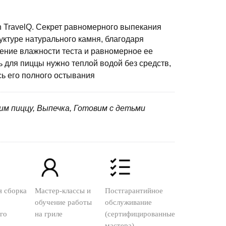
 TravelQ. Секрет равномерного выпекания
уктуре натурального камня, благодаря
ение влажности теста и равномерное ее
 для пиццы нужно теплой водой без средств,
ь его полного остывания
вим пиццу, Выпечка, Готовим с детьми
я сборка
Мастер-классы и
Постгарантийное
обучение работы
обслуживание
го
на гриле
(сертифицированные
мастера)