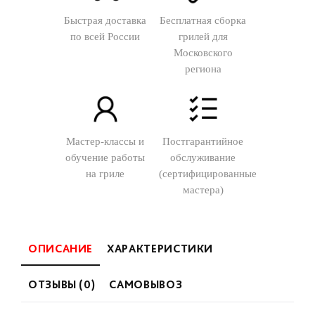
Быстрая доставка
Бесплатная сборка
по всей России
грилей для
Московского
региона
Мастер-классы и
Постгарантийное
обучение работы
обслуживание
на гриле
(сертифицированные
мастера)
ОПИСАНИЕ
ХАРАКТЕРИСТИКИ
ОТЗЫВЫ (0)
САМОВЫВОЗ