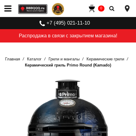
0
+7 (495) 021-11-10
Распродажа в связи с закрытием магазина!
Главная
Каталог
Грили и мангалы
Керамические грили
Керамический гриль Primo Round (Kamado)