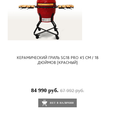
позволяют сохранить презентабельный вид
изделия на многие годы.
Перед сборкой гриля ознакомьтесь с инструкцией,
которая входит в комплектацию модели, а также
следуйте всем правилам эксплуатации.
КЕРАМИЧЕСКИЙ ГРИЛЬ SG18 PRO 45 СМ / 18
ДЮЙМОВ (КРАСНЫЙ)
84 990 руб.
67 992 руб.
НЕТ В НАЛИЧИИ