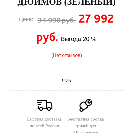
ДЮЙМОВ (ЗЕЛЕНЫЙ)
27 992
34 990 руб.
Цена:
руб.
Выгода
20 %
(Нет отзывов)
Теги:
Быстрая доставка
Бесплатная сборка
по всей России
грилей для
Московского