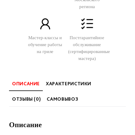
региона
Мастер-классы и
Постгарантийное
обучение работы
обслуживание
на гриле
(сертифицированные
мастера)
ОПИСАНИЕ
ХАРАКТЕРИСТИКИ
ОТЗЫВЫ (0)
САМОВЫВОЗ
Описание