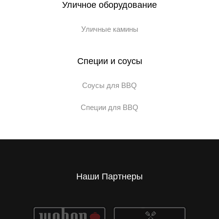
Уличное оборудование
Уличные камины
Специи и соусы
Соусы для BBQ
Специи для BBQ
Наши Партнеры