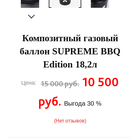
Композитный газовый
баллон SUPREME BBQ
Edition 18,2л
10 500
15 000 руб.
Цена:
руб.
Выгода
30 %
(Нет отзывов)