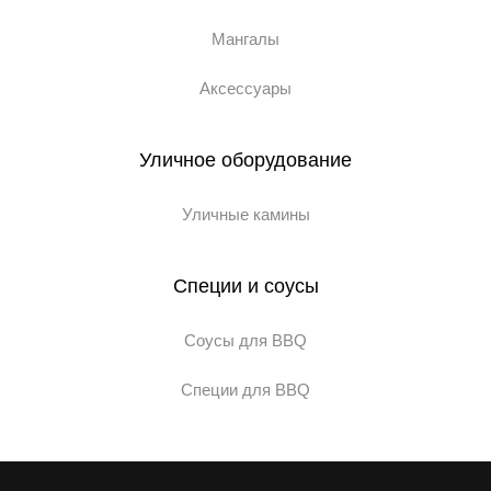
Мангалы
Аксессуары
Уличное оборудование
Уличные камины
Специи и соусы
Соусы для BBQ
Специи для BBQ