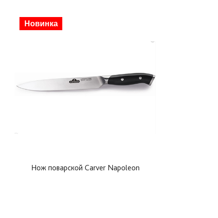
Скидка
Новинка
Нож поварской Carver Napoleon