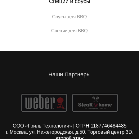
Специи и соусы
Соусы для BBQ
Специи для BBQ
Наши Партнеры
ООО «Гриль Технологии» | ОГРН 1187746484485
г. Москва, ул. Нижегородская, д.50. Торговый центр 3D,
второй этаж