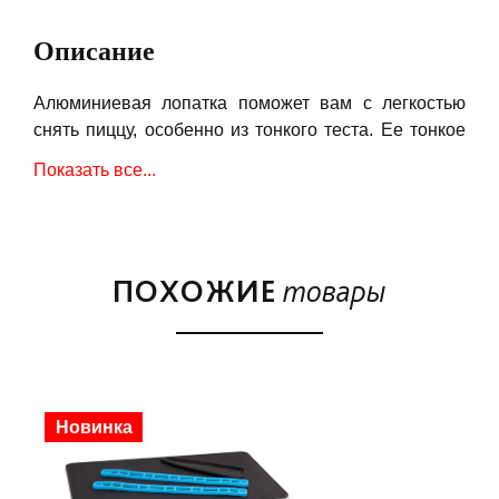
Описание
Алюминиевая лопатка поможет вам с легкостью
снять пиццу, особенно из тонкого теста. Ее тонкое
лезвие плавно пройдет не только под пиццей, но и
Показать все...
под пирогом, хлебом или пирожными.
Длинная ручка обеспечивает безопасность для
ваших рук.
ПОХОЖИЕ
товары
Новинка