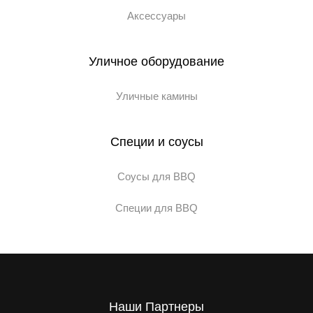
Аксессуары
Уличное оборудование
Уличные камины
Специи и соусы
Соусы для BBQ
Специи для BBQ
Наши Партнеры