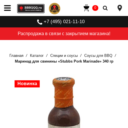
0
+7 (495) 021-11-10
Распродажа в связи с закрытием магазина!
Главная
Каталог
Специи и соусы
Соусы для BBQ
Маринад для свинины «Stubbs Pork Marinade» 340 гр
Новинка