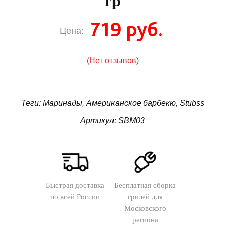
гр
719 руб.
Цена:
(Нет отзывов)
Теги: Маринады, Американское барбекю, Stubss
Артикул: SBM03
Быстрая доставка
Бесплатная сборка
по всей России
грилей для
Московского
региона