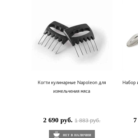
Когти кулинарные Napoleon для
Набор 
измельчения мяса
2 690 руб.
7
1 883 руб.
НЕТ В НАЛИЧИИ