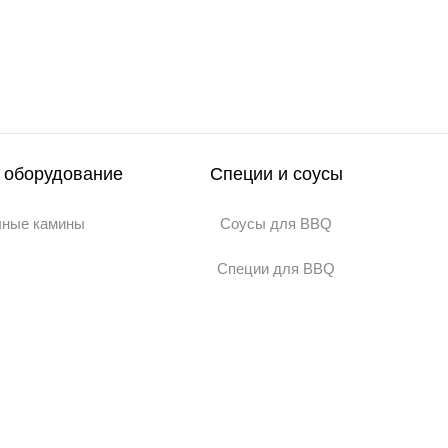
 оборудование
Специи и соусы
чные камины
Соусы для BBQ
Специи для BBQ