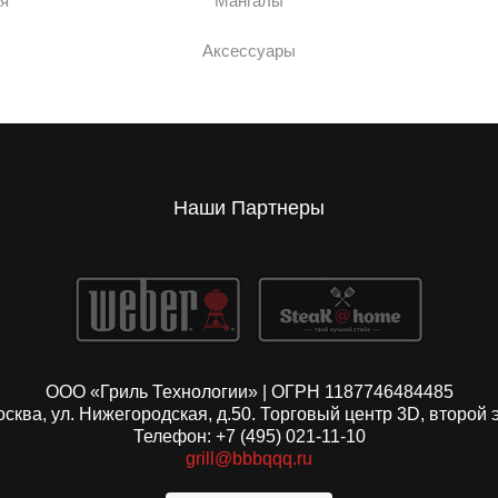
я
Мангалы
Аксессуары
Наши Партнеры
ООО «Гриль Технологии» | ОГРН 1187746484485
Москва, ул. Нижегородская, д.50. Торговый центр 3D, второй 
Телефон: +7 (495) 021-11-10
grill@bbbqqq.ru