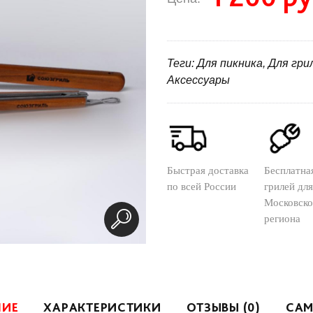
Теги: Для пикника, Для гр
Аксессуары
Быстрая доставка
Бесплатна
по всей России
грилей для
Московско
региона
НИЕ
ХАРАКТЕРИСТИКИ
ОТЗЫВЫ (0)
САМ