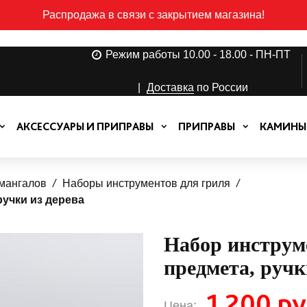
Распродажа в связи с закрытием магазина!
Режим работы 10.00 - 18.00 - ПН-ПТ
|
Доставка
по России
АКСЕССУАРЫ И ПРИПРАВЫ
ПРИПРАВЫ
КАМИНЫ
 мангалов
Наборы инструментов для гриля
ручки из дерева
Набор инструм
предмета, ручк
1 200 ру
Цена: