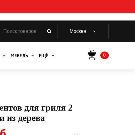
Москва
0
МЕБЕЛЬ
ЕЩЁ
ентов для гриля 2
и из дерева
б.