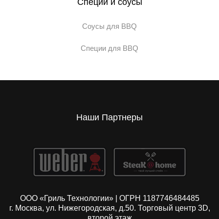
Специи и соусы
Соусы для BBQ
Специи для BBQ
Наши Партнеры
ООО «Гриль Технологии» | ОГРН 1187746484485
г. Москва, ул. Нижегородская, д.50. Торговый центр 3D,
второй этаж