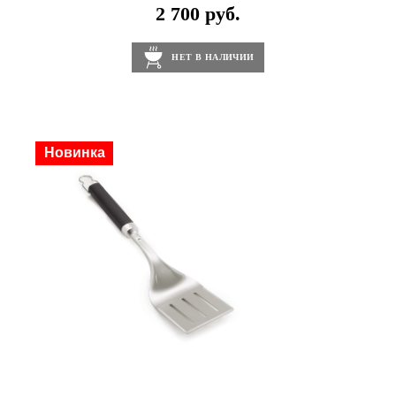
2 700 руб.
НЕТ В НАЛИЧИИ
Скидка
Новинка