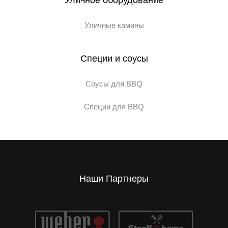
Уличные камины
Специи и соусы
Соусы для BBQ
Специи для BBQ
Наши Партнеры