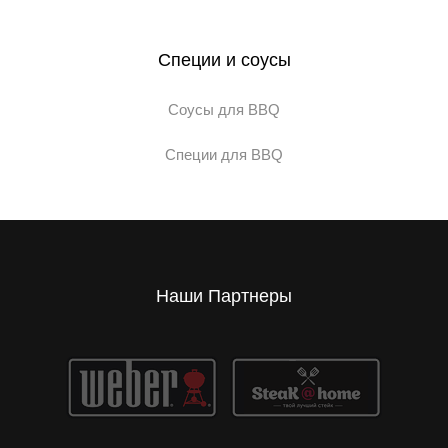
Специи и соусы
Соусы для BBQ
Специи для BBQ
Наши Партнеры