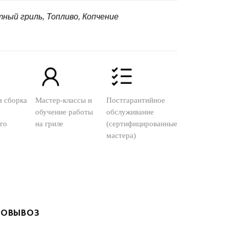
тный гриль, Топливо, Копчение
я сборка
Мастер-классы и
Постгарантийное
обучение работы
обслуживание
го
на гриле
(сертифицированные
мастера)
ОВЫВОЗ