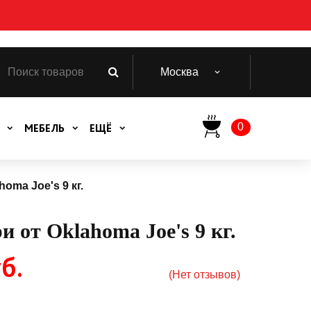
Москва
0
МЕБЕЛЬ
ЕЩЁ
oma Joe's 9 кг.
 от Oklahoma Joe's 9 кг.
б.
(Нет отзывов)