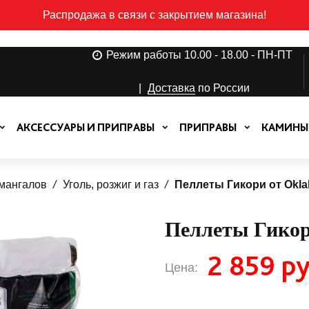
Распродажа в связи с закрытием магазина!
Режим работы 10.00 - 18.00 - ПН-ПТ
|
Доставка
по России
АКСЕССУАРЫ И ПРИПРАВЫ
ПРИПРАВЫ
КАМИНЫ
 мангалов
Уголь, розжиг и газ
Пеллеты Гикори от Oklah
Пеллеты Гикори
2 859 ру
Цена: