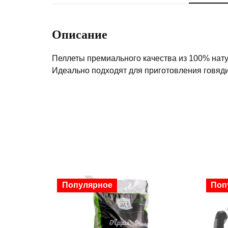
Описание
Пеллеты премиального качества из 100% натур
Идеально подходят для приготовления говяди
Популярное
Ски
Поп