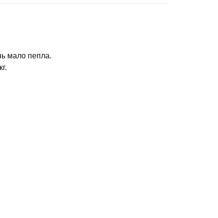
нь мало пепла.
г.