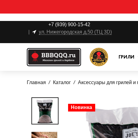
+7 (939) 900-15-42
|
ул. Нижегородская д.50 (ТЦ 3D)
ГРИЛИ
Главная
Каталог
Аксессуары для грилей и
Новинка
Новинка
Новинка