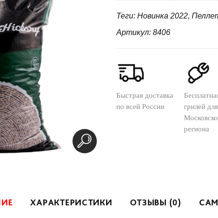
Теги: Новинка 2022, Пелле
Артикул: 8406
Быстрая доставка
Бесплатна
по всей России
грилей для
Московско
региона
НИЕ
ХАРАКТЕРИСТИКИ
ОТЗЫВЫ (0)
САМ