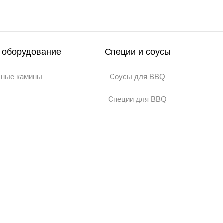
 оборудование
Специи и соусы
чные камины
Соусы для BBQ
Специи для BBQ