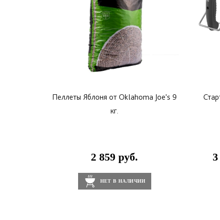
Пеллеты Яблоня от Oklahoma Joe's 9
Стар
кг.
2 859 руб.
3
НЕТ В НАЛИЧИИ