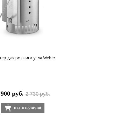
тер для розжига угля Weber
 900 руб.
2 730 руб.
НЕТ В НАЛИЧИИ