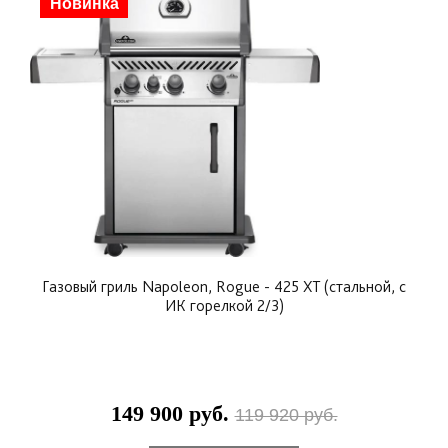
Скидка
Новинка
Газовый гриль Napoleon, Rogue - 425 XT (стальной, с
ИК горелкой 2/3)
149 900 руб.
119 920 руб.