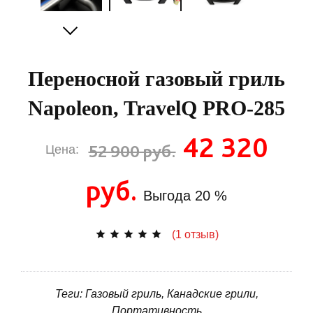
Переносной газовый гриль
Napoleon, TravelQ PRO-285
42 320
52 900 руб.
Цена:
руб.
Выгода
20 %
(1 отзыв)
Теги: Газовый гриль, Канадские грили,
Портативность