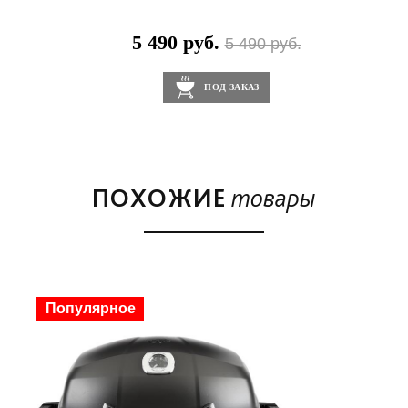
5 490 руб.
0 руб.
5 490 руб.
ПОД ЗАКАЗ
ПОХОЖИЕ
товары
Скидка
Популярное