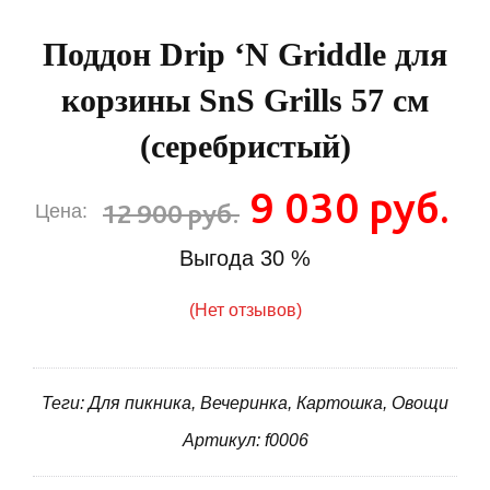
Поддон Drip ‘N Griddle для
корзины SnS Grills 57 см
(серебристый)
9 030 руб.
12 900 руб.
Цена:
Выгода
30 %
(Нет отзывов)
Теги: Для пикника, Вечеринка, Картошка, Овощи
Артикул: f0006