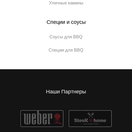
Уличные камины
Специи и соусы
Соусы для BBQ
Специи для BBQ
Наши Партнеры