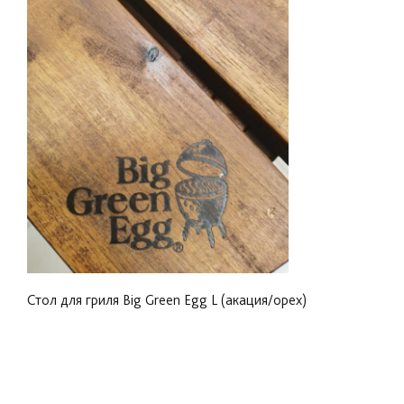
Стол для гриля Big Green Egg L (акация/орех)