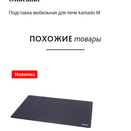
Подставка мобильная для печи kamado M
ПОХОЖИЕ
товары
Скидка
Новинка