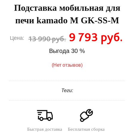
Подставка мобильная для
печи kamado M GK-SS-M
9 793 руб.
13 990 руб.
Цена:
Выгода
30 %
(Нет отзывов)
Теги:
Быстрая доставка
Бесплатная сборка