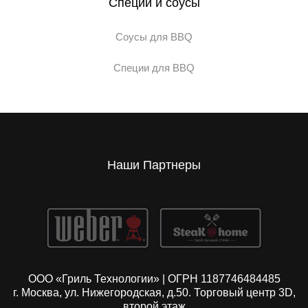
Специи и соусы
Соусы для BBQ
Специи для BBQ
Наши Партнеры
ООО «Гриль Технологии» | ОГРН 1187746484485
г. Москва, ул. Нижегородская, д.50. Торговый центр 3D,
второй этаж