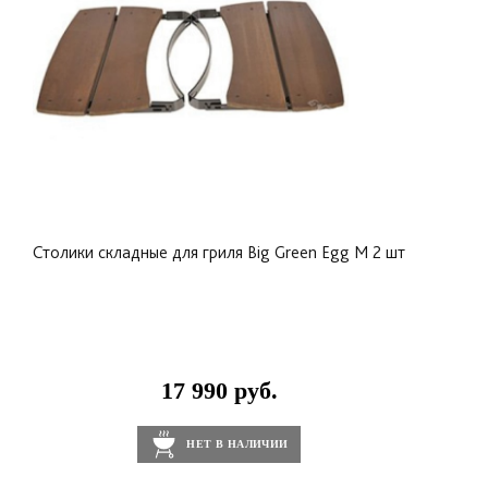
Предназначена только для гриля Big Green Egg
модели 2XL.
Столики складные для гриля Big Green Egg M 2 шт
17 990 руб.
НЕТ В НАЛИЧИИ