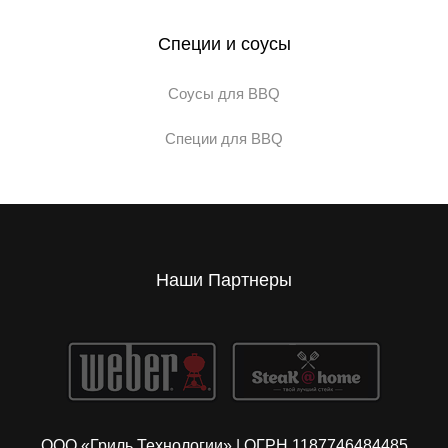
Специи и соусы
Соусы для BBQ
Специи для BBQ
Наши Партнеры
ООО «Гриль Технологии» | ОГРН 1187746484485