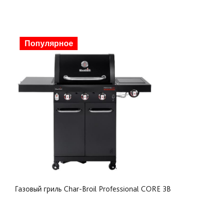
Скидка
Популярное
Газовый гриль Char-Broil Professional CORE 3B