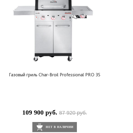
Крышка крепко закрывается фиксаторами, а
боковые ручки из прочного пластика удобны для
транспортировки.
Гарантия на горелки и крышку 5 лет, на все
остальные части гриля 1 год.
Газовый гриль Char-Broil Professional PRO 3S
109 900 руб.
87 920 руб.
НЕТ В НАЛИЧИИ