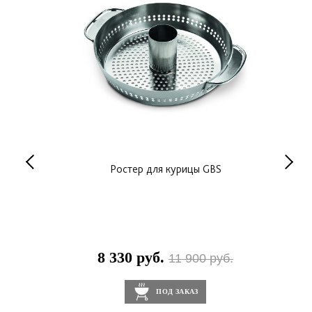
ия Гриля
Ростер для курицы GBS
8 330 руб.
7
0 руб.
11 900 руб.
ПОД ЗАКАЗ