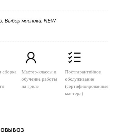
со, Выбор мясника, NEW
я сборка
Мастер-классы и
Постгарантийное
обучение работы
обслуживание
го
на гриле
(сертифицированные
мастера)
ОВЫВОЗ