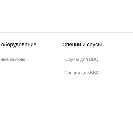
 оборудование
Специи и соусы
чные камины
Соусы для BBQ
Специи для BBQ