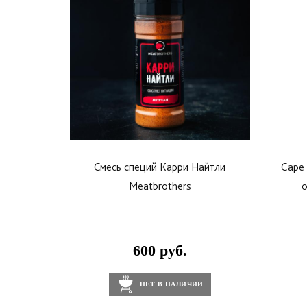
Смесь специй Карри Найтли
Cape 
Meatbrothers
о
600 руб.
НЕТ В НАЛИЧИИ