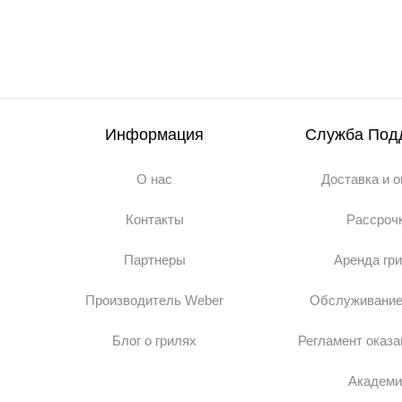
Информация
Служба Под
О нас
Доставка и 
Контакты
Рассроч
Партнеры
Аренда гр
Производитель Weber
Обслуживание
Блог о грилях
Регламент оказа
Академи