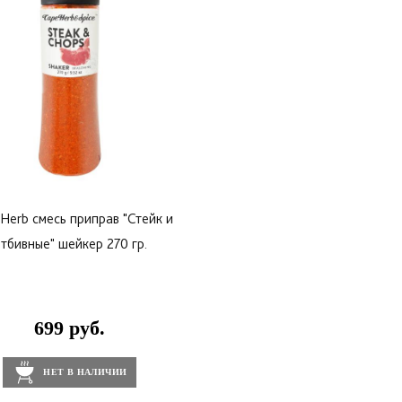
Herb смесь приправ "Стейк и
тбивные" шейкер 270 гр.
699 руб.
НЕТ В НАЛИЧИИ