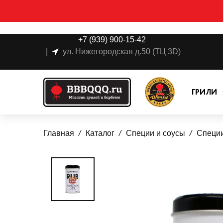
+7 (939) 900-15-42
|
ул. Нижегородская д.50 (ТЦ 3D)
ГРИЛИ
Главная
Каталог
Специи и соусы
Специ