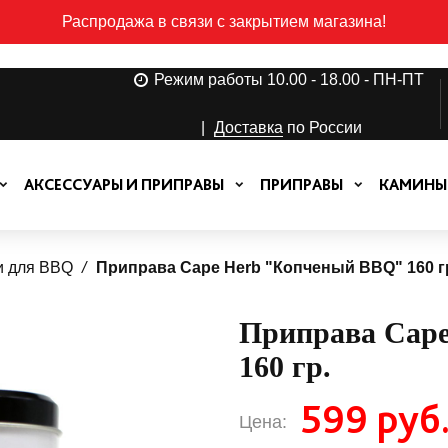
Распродажа в связи с закрытием магазина!
Режим работы 10.00 - 18.00 - ПН-ПТ
|
Доставка
по России
АКСЕССУАРЫ И ПРИПРАВЫ
ПРИПРАВЫ
КАМИНЫ
и для BBQ
Приправа Cape Herb "Копченый BBQ" 160 г
Приправа Cap
160 гр.
599 руб
Цена: