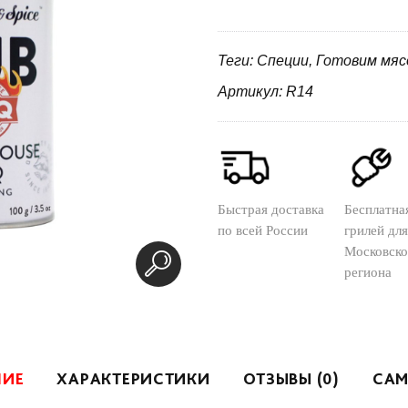
Теги: Специи, Готовим мя
Артикул: R14
Быстрая доставка
Бесплатна
по всей России
грилей для
Московско
региона
НИЕ
ХАРАКТЕРИСТИКИ
ОТЗЫВЫ (0)
САМ