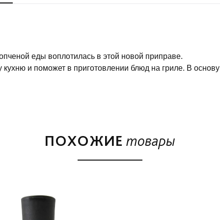
опченой еды воплотилась в этой новой приправе.
кухню и поможет в приготовлении блюд на гриле. В основу 
 чеснок, паприка, тмин и кориандр. Смесь замечательно по
ПОХОЖИЕ
товары