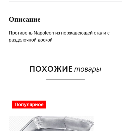
Описание
Противень Napoleon из нержавеющей стали с
разделочной доской
ПОХОЖИЕ
товары
Скидка
Популярное