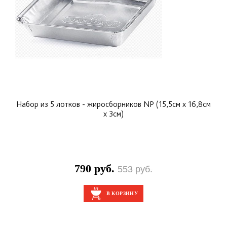
Набор из 5 лотков - жиросборников NP (15,5см x 16,8см
x 3см)
790 руб.
553 руб.
В КОРЗИНУ