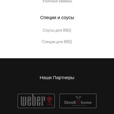
Уличные камины
Специи и соусы
Соусы для BBQ
Специи для BBQ
Наши Партнеры