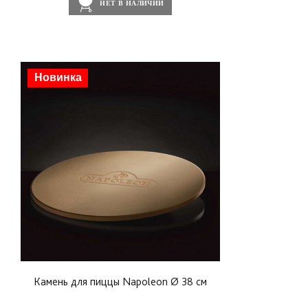
НЕТ В НАЛИЧИИ
Новинка
Камень для пиццы Napoleon Ø 38 см