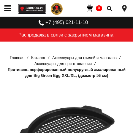
0
+7 (495) 021-11-10
Распродажа в связи с закрытием магазина!
Главная
Каталог
Аксессуары для грилей и мангалов
Аксессуары для приготовления
Противень перфорированный полукруглый эмалированный
для Big Green Egg XXL/XL, (диаметр 56 см)