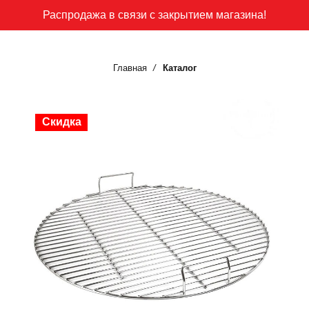
Распродажа в связи с закрытием магазина!
Главная
Каталог
Скидка