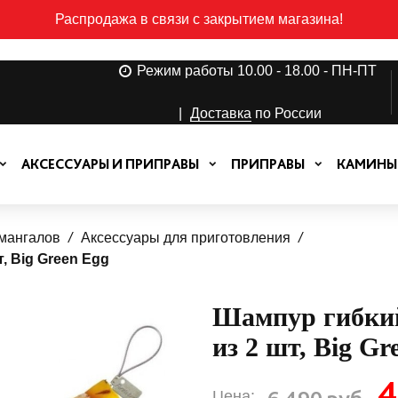
Распродажа в связи с закрытием магазина!
Режим работы 10.00 - 18.00 - ПН-ПТ
|
Доставка
по России
АКСЕССУАРЫ И ПРИПРАВЫ
ПРИПРАВЫ
КАМИНЫ
 мангалов
Аксессуары для приготовления
, Big Green Egg
Шампур гибкий
из 2 шт, Big Gr
4
6 490 руб.
Цена: