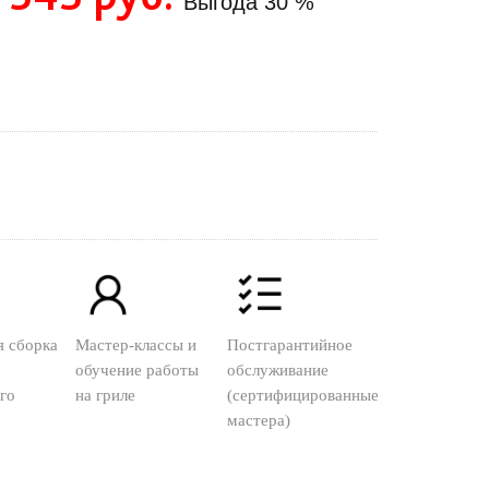
Выгода
30 %
я сборка
Мастер-классы и
Постгарантийное
обучение работы
обслуживание
го
на гриле
(сертифицированные
мастера)