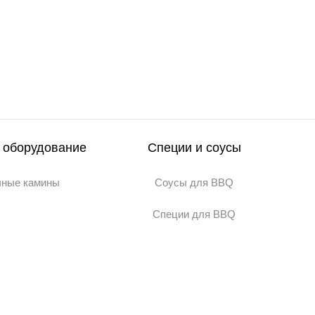
 оборудование
Специи и соусы
чные камины
Соусы для BBQ
Специи для BBQ