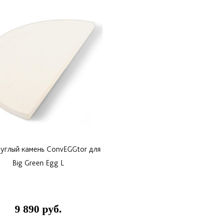
углый камень ConvEGGtor для
Big Green Egg L
9 890 руб.