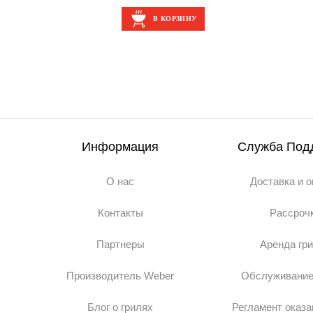
В КОРЗИНУ
Информация
Служба Под
О нас
Доставка и 
Контакты
Рассроч
Партнеры
Аренда гр
Производитель Weber
Обслуживание
Блог о грилях
Регламент оказа