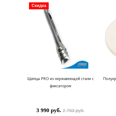
Скидка
Щипцы PRO из нержавеющей стали c
Полукр
фиксатором
3 990 руб.
2 793 руб.