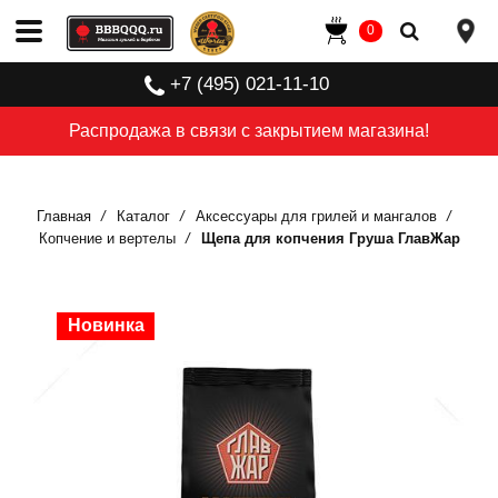
0
+7 (495) 021-11-10
Распродажа в связи с закрытием магазина!
Главная
Каталог
Аксессуары для грилей и мангалов
Копчение и вертелы
Щепа для копчения Груша ГлавЖар
Новинка