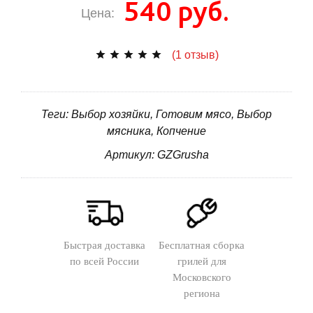
540 руб.
Цена:
(1 отзыв)
Теги: Выбор хозяйки, Готовим мясо, Выбор
мясника, Копчение
Артикул: GZGrusha
Быстрая доставка
Бесплатная сборка
по всей России
грилей для
Московского
региона