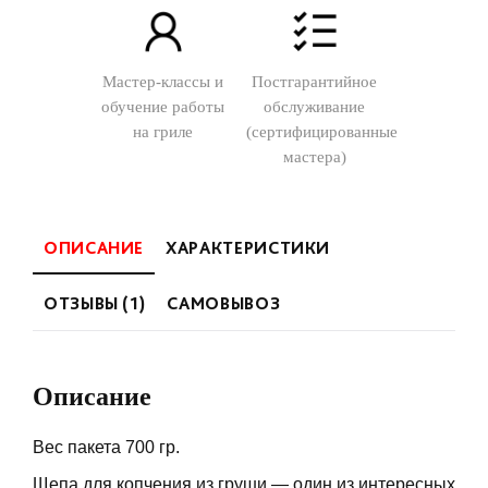
Мастер-классы и
Постгарантийное
обучение работы
обслуживание
на гриле
(сертифицированные
мастера)
ОПИСАНИЕ
ХАРАКТЕРИСТИКИ
ОТЗЫВЫ (1)
САМОВЫВОЗ
Описание
Вес пакета 700 гр.
Щепа для копчения из груши — один из интересных