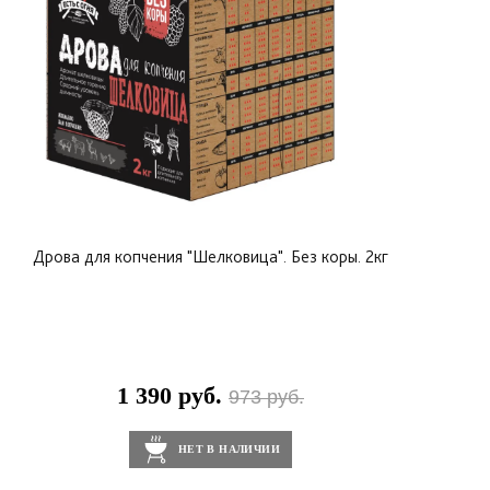
добавок и искусственных веществ, что делает его
безопасным для использования в кулинарии.
Дрова для копчения "Шелковица". Без коры. 2кг
1 390 руб.
973 руб.
НЕТ В НАЛИЧИИ