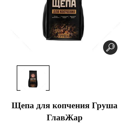
Щепа для копчения Груша
ГлавЖар