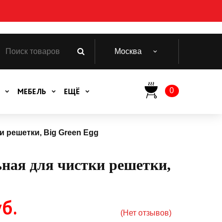
Москва
0
МЕБЕЛЬ
ЕЩЁ
и решетки, Big Green Egg
ная для чистки решетки,
б.
(Нет отзывов)