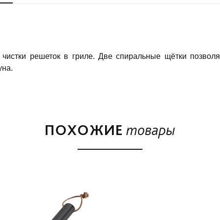
 чистки решеток в гриле. Две спиральные щётки позволя
уна.
ПОХОЖИЕ
товары