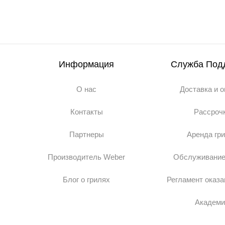
Информация
Служба Под
О нас
Доставка и 
Контакты
Рассроч
Партнеры
Аренда гр
Производитель Weber
Обслуживание
Блог о грилях
Регламент оказа
Академи