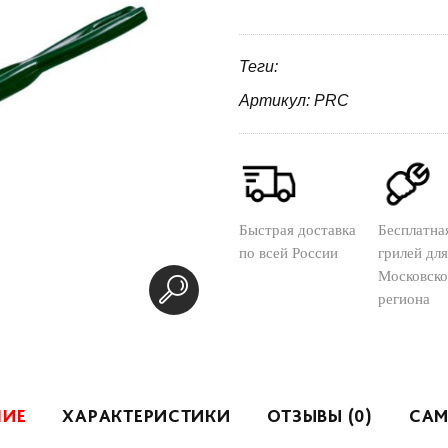
Теги:
Артикул: PRC
Быстрая доставка
Бесплатна
по всей России
грилей для
Московско
региона
НИЕ
ХАРАКТЕРИСТИКИ
ОТЗЫВЫ (0)
САМ