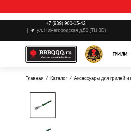
+7 (939) 900-15-42
|
ул. Нижегородская д.50 (ТЦ 3D)
ГРИЛИ
Главная
Каталог
Аксессуары для грилей и