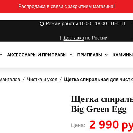
Распродажа в связи с закрытием магазина!
Режим работы 10.00 - 18.00 - ПН-ПТ
|
Доставка
по России
АКСЕССУАРЫ И ПРИПРАВЫ
ПРИПРАВЫ
КАМИНЫ
 мангалов
Чистка и уход
Щетка спиральная для чистк
Щетка спираль
Big Green Egg
2 990 ру
Цена: