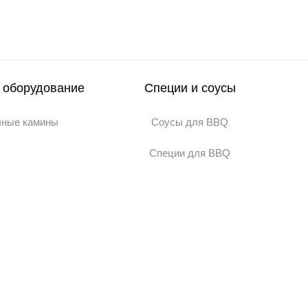
 оборудование
Специи и соусы
чные камины
Соусы для BBQ
Специи для BBQ