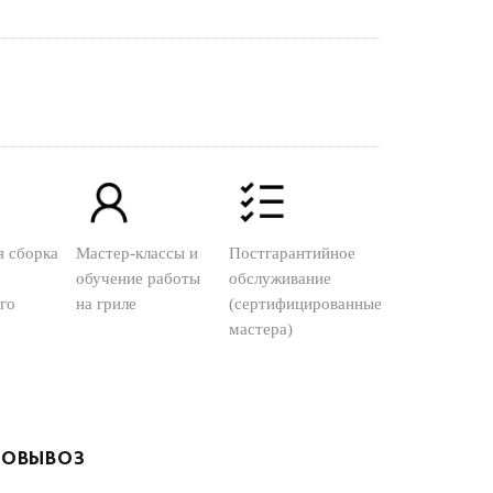
я сборка
Мастер-классы и
Постгарантийное
обучение работы
обслуживание
го
на гриле
(сертифицированные
мастера)
ОВЫВОЗ