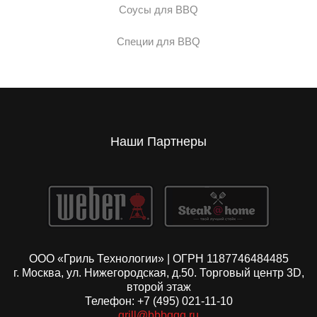
Соусы для BBQ
Специи для BBQ
Наши Партнеры
ООО «Гриль Технологии» | ОГРН 1187746484485
г. Москва, ул. Нижегородская, д.50. Торговый центр 3D,
второй этаж
Телефон: +7 (495) 021-11-10
grill@bbbqqq.ru