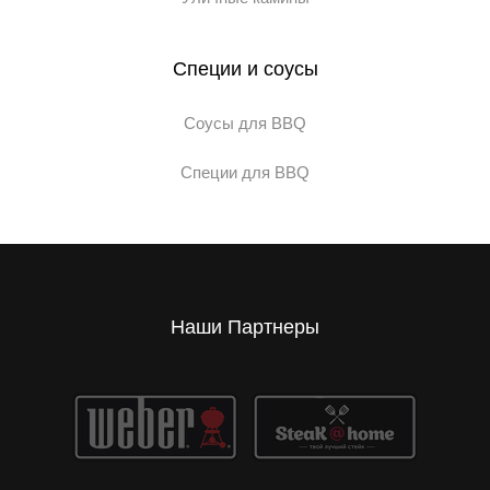
Специи и соусы
Соусы для BBQ
Специи для BBQ
Наши Партнеры