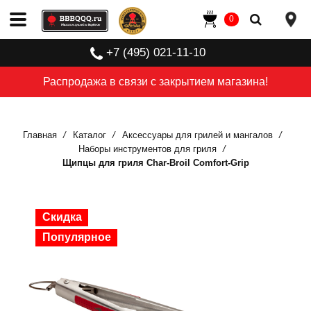
0
+7 (495) 021-11-10
Распродажа в связи с закрытием магазина!
Главная
Каталог
Аксессуары для грилей и мангалов
Наборы инструментов для гриля
Щипцы для гриля Char-Broil Comfort-Grip
Скидка
Скидка
Скидка
Скидка
Скидка
Популярное
Популярное
Популярное
Популярное
Популярное