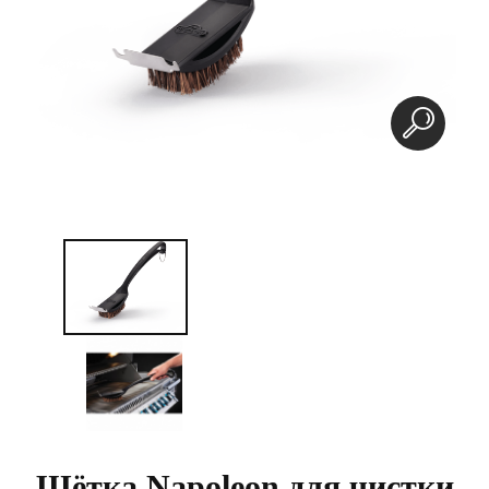
Щётка Napoleon для чистки