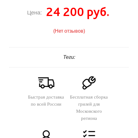
24 200 руб.
Цена:
(Нет отзывов)
Теги:
Быстрая доставка
Бесплатная сборка
по всей России
грилей для
Московского
региона