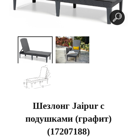
Шезлонг Jaipur с
подушками (графит)
(17207188)