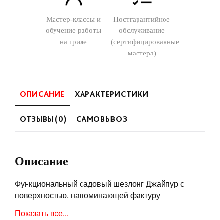
Мастер-классы и
Постгарантийное
обучение работы
обслуживание
на гриле
(сертифицированные
мастера)
ОПИСАНИЕ
ХАРАКТЕРИСТИКИ
ОТЗЫВЫ (0)
САМОВЫВОЗ
Описание
Функциональный садовый шезлонг Джайпур с
поверхностью, напоминающей фактуру
натурального ротанга - это гарантия комфортного
Показать все...
отдыха. Продуманная конструкция позволяет