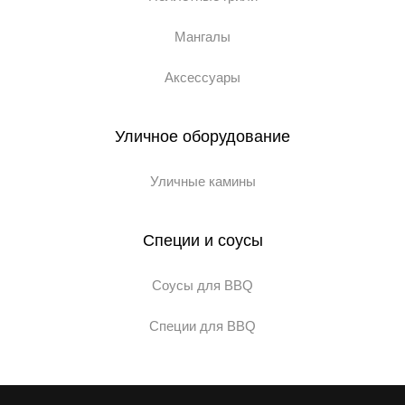
Мангалы
Аксессуары
Уличное оборудование
Уличные камины
Специи и соусы
Соусы для BBQ
Специи для BBQ