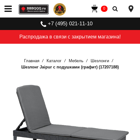
0
+7 (495) 021-11-10
Распродажа в связи с закрытием магазина!
Главная
Каталог
Мебель
Шезлонги
Шезлонг Jaipur с подушками (графит) (17207188)