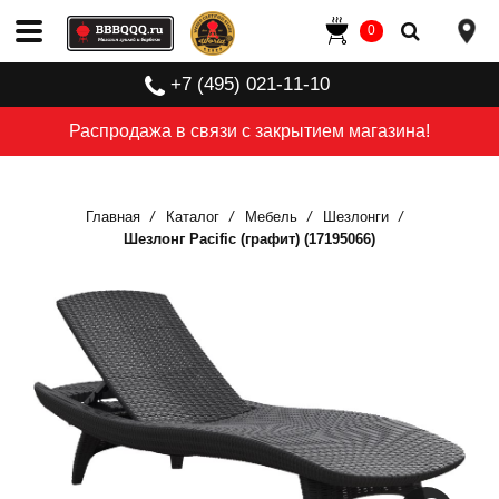
0
+7 (495) 021-11-10
Распродажа в связи с закрытием магазина!
Главная
Каталог
Мебель
Шезлонги
Шезлонг Pacific (графит) (17195066)