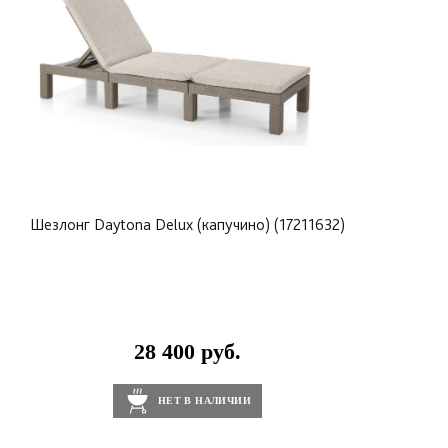
Шезлонг Daytona Delux (капучино) (17211632)
28 400 руб.
НЕТ В НАЛИЧИИ