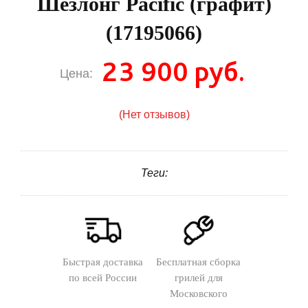
Шезлонг Pacific (графит)
(17195066)
23 900 руб.
Цена:
(Нет отзывов)
Теги:
Быстрая доставка
Бесплатная сборка
по всей России
грилей для
Московского