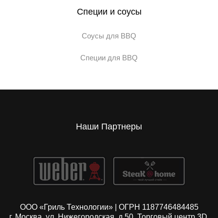
Специи и соусы
Соусы для BBQ
Специи для BBQ
Наши Партнеры
ООО «Гриль Технологии» | ОГРН 1187746484485
г. Москва, ул. Нижегородская, д.50. Торговый центр 3D,